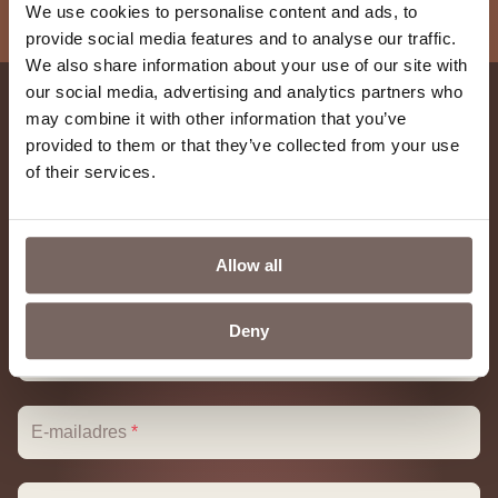
We use cookies to personalise content and ads, to
provide social media features and to analyse our traffic.
We also share information about your use of our site with
our social media, advertising and analytics partners who
may combine it with other information that you’ve
Neem contact
met ons op
provided to them or that they’ve collected from your use
of their services.
Bel of mail gerust:
085-7737703
of
info@igluu.nl
Allow all
Naam
*
Deny
Achternaam
*
E-mailadres
*