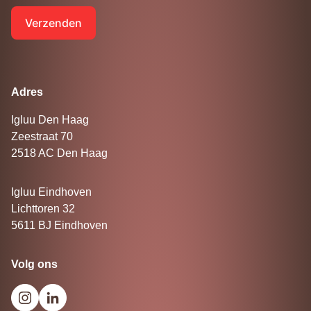
Verzenden
Adres
Igluu Den Haag
Zeestraat 70
2518 AC Den Haag
Igluu Eindhoven
Lichttoren 32
5611 BJ Eindhoven
Volg ons