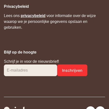
tabblad)
Privacybeleid
Lees ons
privacybeleid
voor informatie over de wijze
waarop we je persoonlijke gegevens opslaan en
gebruiken.
Blijf op de hoogte
Schrijf je in voor de nieuwsbrief!
Inschrijven
E-mailadres