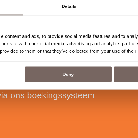
Details
e content and ads, to provide social media features and to analy
 our site with our social media, advertising and analytics partn
 provided to them or that they’ve collected from your use of their
rruimte
Deny
 via ons boekingssysteem