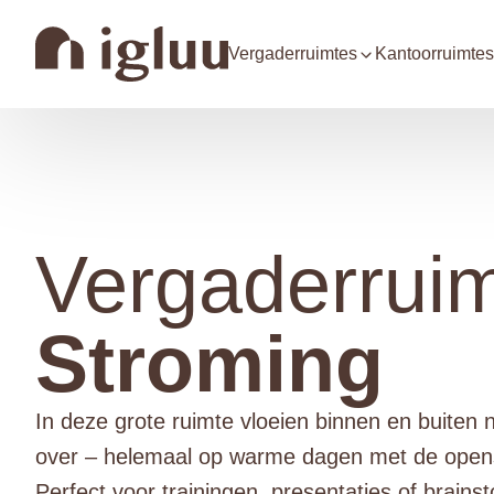
Vergaderruimtes
Kantoorruimtes
Vergaderrui
Stroming
In deze grote ruimte vloeien binnen en buiten 
over – helemaal op warme dagen met de open
Perfect voor trainingen, presentaties of brains