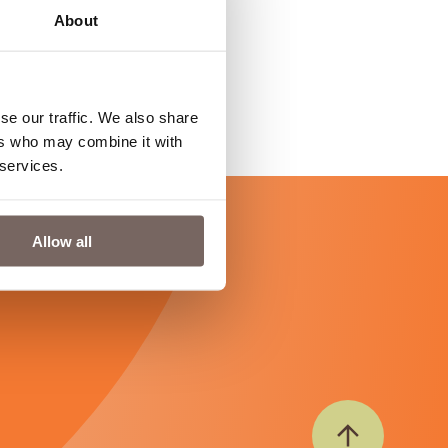
About
se our traffic. We also share
ers who may combine it with
 services.
Allow all