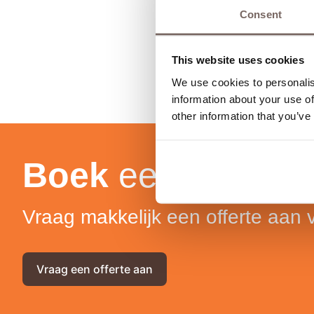
Consent
This website uses cookies
We use cookies to personalis
information about your use of
other information that you’ve
Boek
een vergade
Vraag makkelijk een offerte aan
Vraag een offerte aan